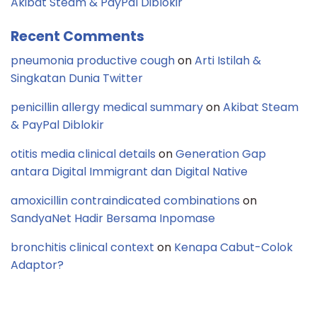
Akibat Steam & PayPal Diblokir
Recent Comments
pneumonia productive cough
on
Arti Istilah &
Singkatan Dunia Twitter
penicillin allergy medical summary
on
Akibat Steam
& PayPal Diblokir
otitis media clinical details
on
Generation Gap
antara Digital Immigrant dan Digital Native
amoxicillin contraindicated combinations
on
SandyaNet Hadir Bersama Inpomase
bronchitis clinical context
on
Kenapa Cabut-Colok
Adaptor?