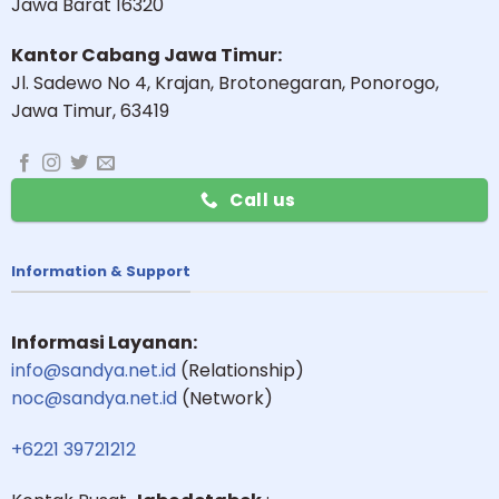
Jawa Barat 16320
Kantor Cabang Jawa Timur:
Jl. Sadewo No 4, Krajan, Brotonegaran, Ponorogo,
Jawa Timur, 63419
Call us
Information & Support
Informasi Layanan:
info@sandya.net.id
(Relationship)
noc@sandya.net.id
(Network)
+6221 39721212