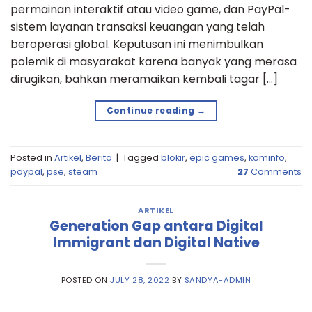
permainan interaktif atau video game, dan PayPal-
sistem layanan transaksi keuangan yang telah
beroperasi global. Keputusan ini menimbulkan
polemik di masyarakat karena banyak yang merasa
dirugikan, bahkan meramaikan kembali tagar […]
Continue reading
→
Posted in
Artikel
,
Berita
|
Tagged
blokir
,
epic games
,
kominfo
,
paypal
,
pse
,
steam
27
Comments
ARTIKEL
Generation Gap antara Digital
Immigrant dan Digital Native
POSTED ON
JULY 28, 2022
BY
SANDYA-ADMIN