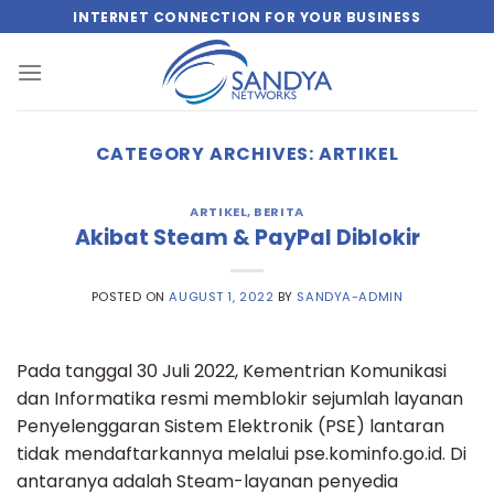
Skip
INTERNET CONNECTION FOR YOUR BUSINESS
to
content
CATEGORY ARCHIVES:
ARTIKEL
ARTIKEL
,
BERITA
Akibat Steam & PayPal Diblokir
POSTED ON
AUGUST 1, 2022
BY
SANDYA-ADMIN
Pada tanggal 30 Juli 2022, Kementrian Komunikasi
dan Informatika resmi memblokir sejumlah layanan
Penyelenggaran Sistem Elektronik (PSE) lantaran
tidak mendaftarkannya melalui pse.kominfo.go.id. Di
antaranya adalah Steam-layanan penyedia