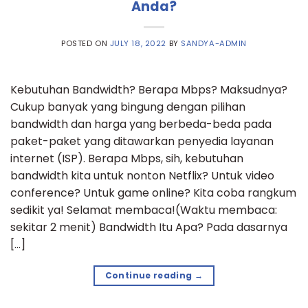
Anda?
POSTED ON
JULY 18, 2022
BY
SANDYA-ADMIN
Kebutuhan Bandwidth? Berapa Mbps? Maksudnya?
Cukup banyak yang bingung dengan pilihan
bandwidth dan harga yang berbeda-beda pada
paket-paket yang ditawarkan penyedia layanan
internet (ISP). Berapa Mbps, sih, kebutuhan
bandwidth kita untuk nonton Netflix? Untuk video
conference? Untuk game online? Kita coba rangkum
sedikit ya! Selamat membaca!(Waktu membaca:
sekitar 2 menit) Bandwidth Itu Apa? Pada dasarnya
[…]
Continue reading
→