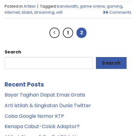
Posted in
Artikel
|
Tagged
bandwidth
,
game online
,
gaming
,
internet
,
stabil
,
streaming
,
wifi
34
Comments
1
2
Search
Search
Recent Posts
Bayar Tagihan Dapat Emas Gratis
Arti Istilah & Singkatan Dunia Twitter
Coba Google Nomor KTP
Kenapa Cabut-Colok Adaptor?