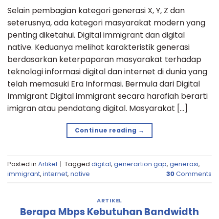
Selain pembagian kategori generasi X, Y, Z dan
seterusnya, ada kategori masyarakat modern yang
penting diketahui. Digital immigrant dan digital
native. Keduanya melihat karakteristik generasi
berdasarkan keterpaparan masyarakat terhadap
teknologi informasi digital dan internet di dunia yang
telah memasuki Era Informasi. Bermula dari Digital
Immigrant Digital immigrant secara harafiah berarti
imigran atau pendatang digital. Masyarakat […]
Continue reading
→
Posted in
Artikel
|
Tagged
digital
,
generartion gap
,
generasi
,
immigrant
,
internet
,
native
30
Comments
ARTIKEL
Berapa Mbps Kebutuhan Bandwidth