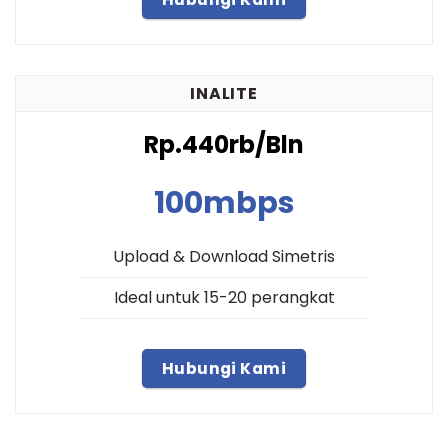
INALITE
Rp.440rb/Bln
100mbps
Upload & Download Simetris
Ideal untuk 15-20 perangkat
Hubungi Kami