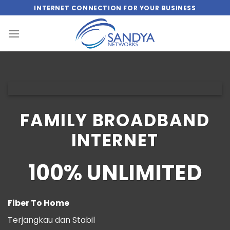
Skip
INTERNET CONNECTION FOR YOUR BUSINESS
to
content
FAMILY BROADBAND
INTERNET
100% UNLIMITED
Fiber To Home
Terjangkau dan Stabil