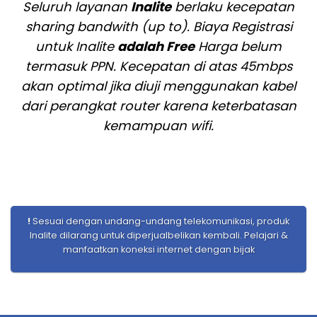
Seluruh layanan
Inalite
berlaku kecepatan
sharing bandwith (up to). Biaya Registrasi
untuk Inalite
adalah Free
Harga belum
termasuk PPN. Kecepatan di atas 45mbps
akan optimal jika diuji menggunakan kabel
dari perangkat router karena keterbatasan
kemampuan wifi.
!
Sesuai dengan undang-undang telekomunikasi, produk
Inalite dilarang untuk diperjualbelikan kembali. Pelajari &
manfaatkan koneksi internet dengan bijak